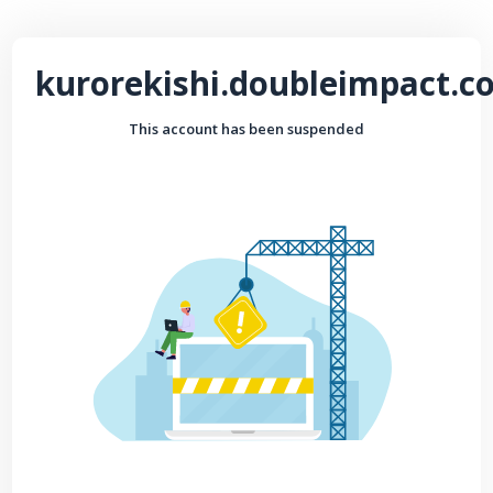
kurorekishi.doubleimpact.c
This account has been suspended